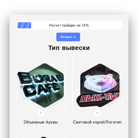
13
Расчет пройден на
%
Вопрос 1
Тип вывески
Объемные буквы
Световой короб/Логотип