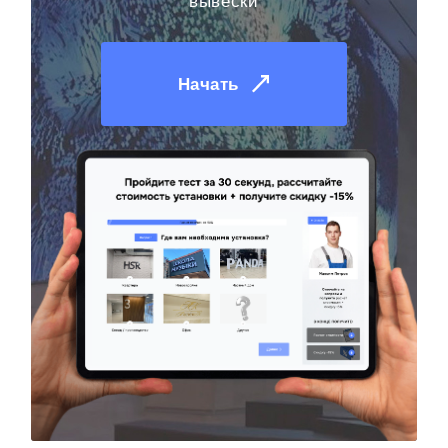
вывески
Начать