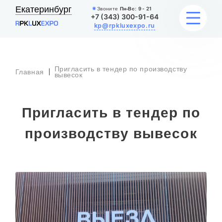
Екатеринбург
Звоните
Пн-Вс:
9 - 21
+7 (343) 300-91-64
kp@rpkluxexpo.ru
Пригласить в тендер по производству
Главная
УСЛУГИ
вывесок
НАШИ РАБОТЫ
Пригласить в тендер по
АКЦИИ
производству вывесок
БЛОГ
О КОМПАНИИ