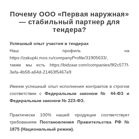
Почему ООО «Первая наружная»
— стабильный партнер для
тендера?
Успешный опыт участия в тендерах
Наш профиль на
https://zakupki.mos.ru/companyProfile/31905633/,
также мы есть https://bidzaar.com/companies/9f2c577f-
3efa-4b58-a64d-21463f5467e9
Имеем успешный опыт исполнения контрактов в строгом
соответствии с
Федеральным законом № 44-ФЗ и
Федеральным законом № 223-ФЗ.
Практически 100% нашей продукции соответствует
требованиям
Постановления Правительства РФ №
1875 (Национальный режим).