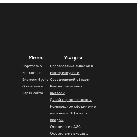
Меню
Услуги
Портфолио
Согласование вывесок в
Контакты в
Екатеринбурге и
Екатеринбурге
Свердловской области
О компании
Ремонт рекламных
Карта сайта
вывесок
Дизайн-проект вывески
Комплексное оформление
магазинов, ТЦ и мест
продаж
Оформление АЗС
Оформление входных