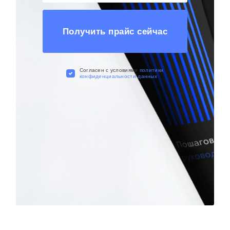
Получить прайс сейчас
Cогласен с условиями
политики
конфиденциальности данных