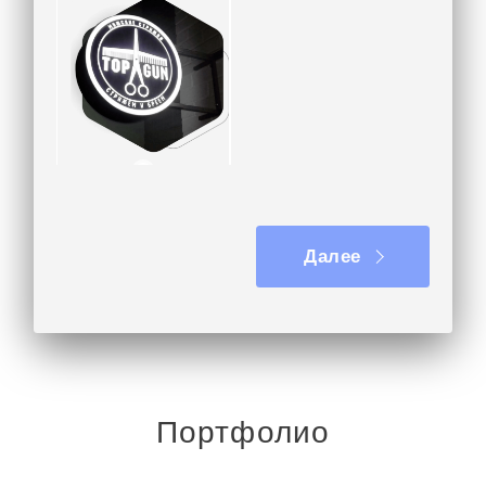
Вывеска на кронштейне
Далее
Портфолио