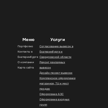
Меню
Услуги
Портфолио
Согласование вывесок в
Контакты в
Екатеринбурге и
Екатеринбурге
Свердловской области
О компании
Ремонт рекламных
Карта сайта
вывесок
Дизайн-проект вывески
Комплексное оформление
магазинов, ТЦ и мест
продаж
Оформление АЗС
Оформление входных
групп