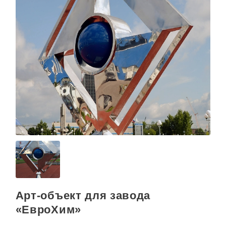
Арт-объект для завода
«ЕвроХим»