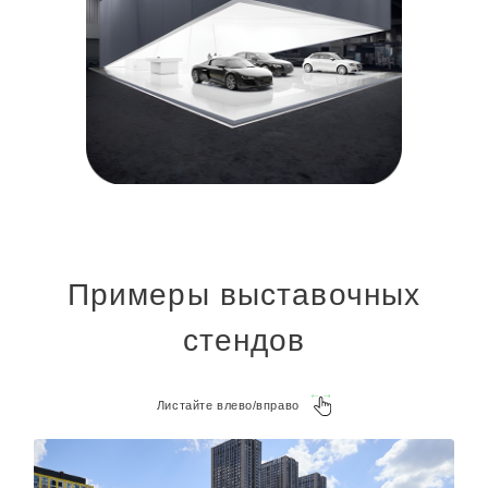
Примеры выставочных
стендов
Листайте влево/вправо