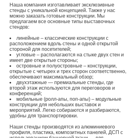
Наша компания изготавливает эксклюзивные
стенды с уникальной концепцией. Также у нас
можно заказать готовые конструкции. Мы
предлагаем все основные типы
выставочных
стендов:
линейные – классические конструкции с
расположением вдоль стены и одной открытой
стороной для посетителей;
угловые – располагаются на стыке двух стен и
имеет две открытые стороны;
островные и полуостровные – конструкции,
открытые с четырех и трех сторон соответственно,
обеспечивают максимальный обзор;
двухэтажные — премиальные стенды, где
второй этаж используются для переговоров и
конференций;
мобильные (ролл-апы, поп-апы) – модульные
конструкции для небольших выставок и
мероприятий. Легко собираются и разбираются,
удобны для транспортировки.
Наши стенды производятся из алюминиевого
профиля, пластика, композитных панелей, ДСП с
использованием баннерной ткани — для