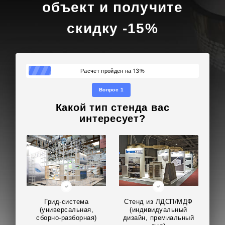
объект и получите
скидку -15%
13
Расчет пройден на
%
Вопрос 1
Какой тип стенда вас
интересует?
Грид-система
Стенд из ЛДСП/МДФ
(универсальная,
(индивидуальный
сборно-разборная)
дизайн, премиальный