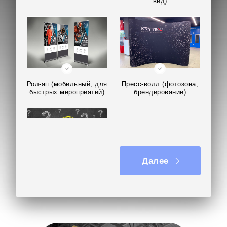
вид)
Рол-ап (мобильный, для
Пресс-волл (фотозона,
быстрых мероприятий)
брендирование)
Далее
Не знаю, нужна
консультация