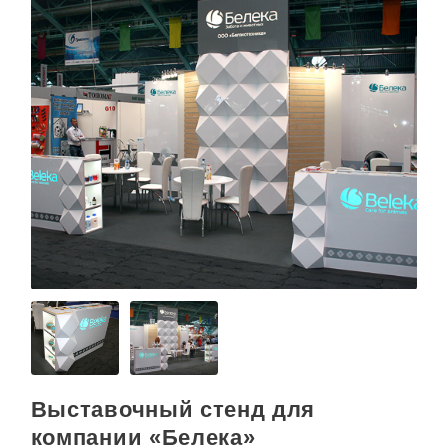
а
Выставочный стенд для
ц
компании «Белека»