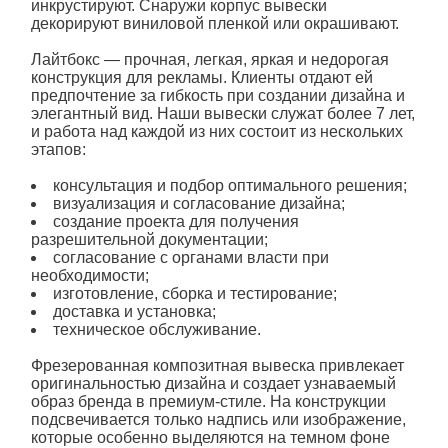
инкрустируют. Снаружи корпус вывески
декорируют виниловой пленкой или окрашивают.
Лайтбокс — прочная, легкая, яркая и недорогая
конструкция для рекламы. Клиенты отдают ей
предпочтение за гибкость при создании дизайна и
элегантный вид. Наши вывески служат более 7 лет,
и работа над каждой из них состоит из нескольких
этапов:
консультация и подбор оптимального решения;
визуализация и согласование дизайна;
создание проекта для получения
разрешительной документации;
согласование с органами власти при
необходимости;
изготовление, сборка и тестирование;
доставка и установка;
техническое обслуживание.
Фрезерованная композитная вывеска привлекает
оригинальностью дизайна и создает узнаваемый
образ бренда в премиум-стиле. На конструкции
подсвечивается только надпись или изображение,
которые особенно выделяются на темном фоне