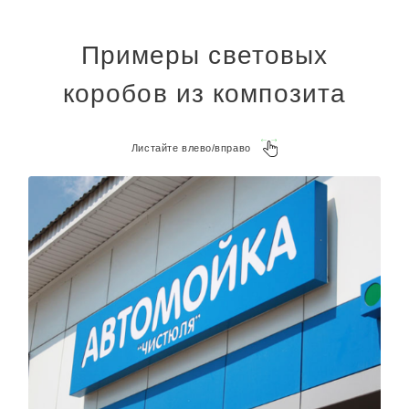
Примеры световых
коробов из композита
Листайте влево/вправо