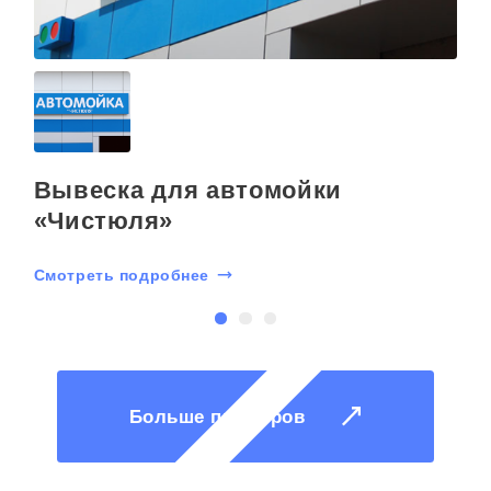
Вывеска для автомойки
«Чистюля»
Смотреть подробнее
С
Больше примеров