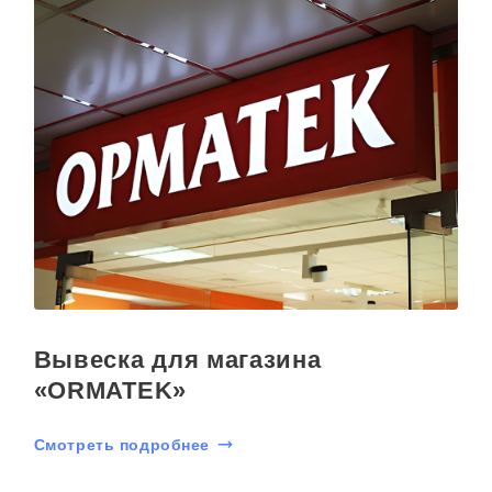
Вывеска для магазина
«ORMATEK»
Смотреть подробнее
С