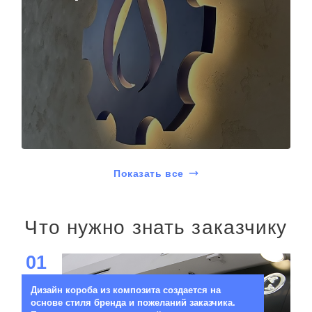
Показать все
Что нужно знать заказчику
01
Дизайн короба из композита создается на
основе стиля бренда и пожеланий заказчика.