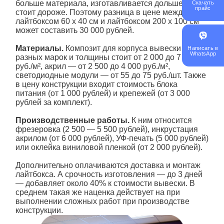
больше материала, изготавливается дольше и
Скачать
прайс
стоит дороже. Поэтому разница в цене между
лайтбоксом 60 х 40 см и лайтбоксом 200 х 100 см
может составить 30 000 рублей.
Материалы.
Композит для корпуса вывески
Написать в
WhatsApp
разных марок и толщины стоит от 2 000 до 7 000
руб./м², акрил — от 2 500 до 4 000 руб./м²,
светодиодные модули — от 55 до 75 руб./шт. Также
в цену конструкции входит стоимость блока
питания (от 1 000 рублей) и крепежей (от 3 000
рублей за комплект).
Производственные работы.
К ним относится
фрезеровка (2 500 — 5 500 рублей), инкрустация
акрилом (от 6 000 рублей), УФ-печать (5 000 рублей)
или оклейка виниловой пленкой (от 2 000 рублей).
Дополнительно оплачиваются доставка и монтаж
лайтбокса. А срочность изготовления — до 3 дней
— добавляет около 40% к стоимости вывески. В
среднем такая же наценка действует на при
выполнении сложных работ при производстве
конструкции.