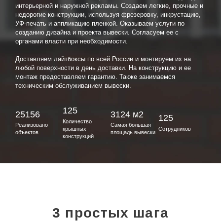
интерьерной и наружной рекламы. Создаем легкие, прочные и
недорогие конструкции, используя фрезеровку, инкрустацию,
УФ-печать и аппликацию пленкой. Оказываем услуги по
созданию дизайна и проекта вывески. Согласуем ее с
органами власти при необходимости.
Доставляем лайтбоксы по всей России и монтируем их на
любой поверхности в день доставки. На конструкцию и ее
монтаж предоставляем гарантию. Также занимаемся
техническим обслуживанием вывески.
125
25156
3124 м2
125
Количество
Реализовано
Самая большая
крышных
Сотрудников
объектов
площадь вывески
конструкций
3 простых шага