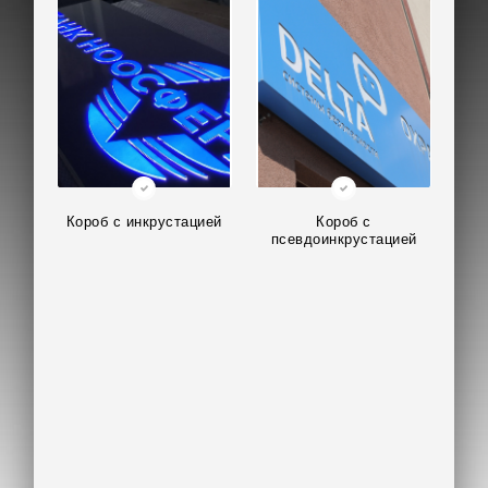
Короб с инкрустацией
Короб с
псевдоинкрустацией