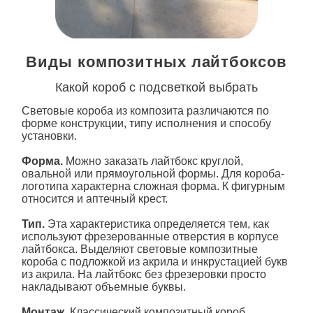
Виды композитных лайтбоксов
Какой короб с подсветкой выбрать
Световые
короба из композита
различаются по
форме конструкции, типу исполнения и способу
установки.
Форма.
Можно заказать лайтбокс круглой,
овальной или прямоугольной формы. Для короба-
логотипа характерна сложная форма. К фигурным
относится и аптечный крест.
Тип.
Эта характеристика определяется тем, как
используют фрезерованные отверстия в корпусе
лайтбокса. Выделяют световые композитные
короба с подложкой из акрила и инкрустацией букв
из акрила. На лайтбокс без фрезеровки просто
накладывают объемные буквы.
Монтаж.
Классический композитный
короб