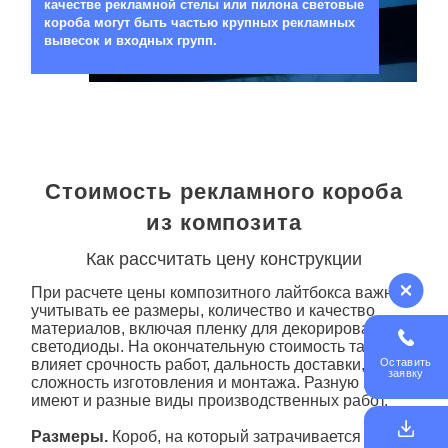
качестве рекламной стелы или пилона световые
короба могут быть частью крупных рекламных
вывесок и входных групп.
Стоимость рекламного короба
из композита
Как рассчитать цену конструкции
При расчете цены композитного лайтбокса важно
учитывать ее размеры, количество и качество
материалов, включая пленку для декорирования и
светодиоды. На окончательную стоимость также
Оставить
влияет срочность работ, дальность доставки,
заявку
сложность изготовления и монтажа. Разную цену
имеют и разные виды производственных работ.
Размеры.
Короб
, на который затрачивается