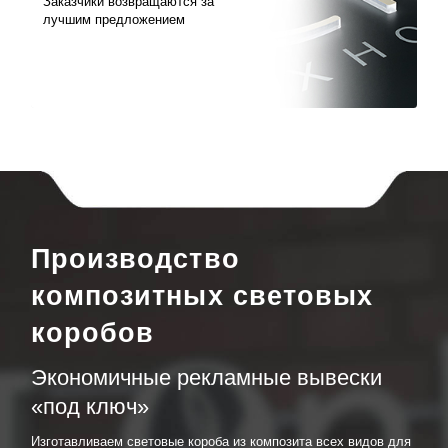
Заказчики возвращаются за
лучшим предложением
Производство
композитных световых
коробов
Экономичные рекламные вывески
«под ключ»
Изготавливаем световые короба из композита всех видов для