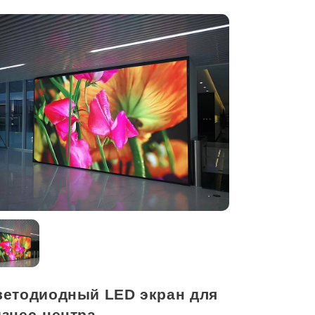
Оставить
заявку
ветодиодный LED экран для
изнес-центра