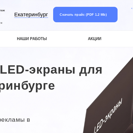
таж
Екатеринбург
Скачать прайс (PDF 1.2 Mb)
ти
НАШИ РАБОТЫ
АКЦИИ
LED-экраны для
ринбурге
рекламы в