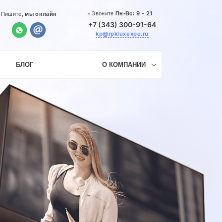
9 - 21
Звоните
Пн-Вс:
Пишите,
мы онлайн
+7 (343) 300-91-64
kp@rpkluxexpo.ru
БЛОГ
О КОМПАНИИ