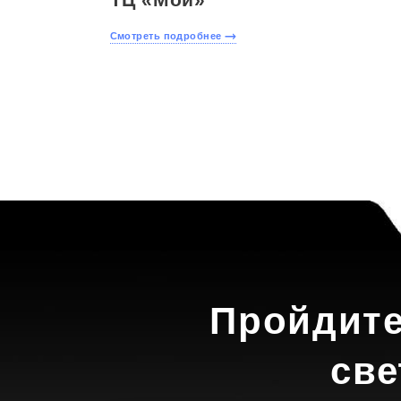
Смотреть подробнее
Пройдите
све