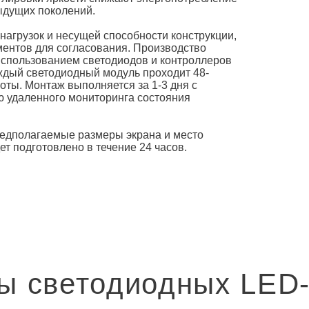
ыдущих поколений.
нагрузок и несущей способности конструкции,
ментов для согласования. Производство
использованием светодиодов и контроллеров
ждый светодиодный модуль проходит 48-
оты. Монтаж выполняется за 1-3 дня с
ю удаленного мониторинга состояния
редполагаемые размеры экрана и место
т подготовлено в течение 24 часов.
ы светодиодных LED-