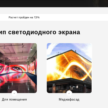
13
Расчет пройден на
%
ип светодиодного экрана
Для помещения
Медиафасад