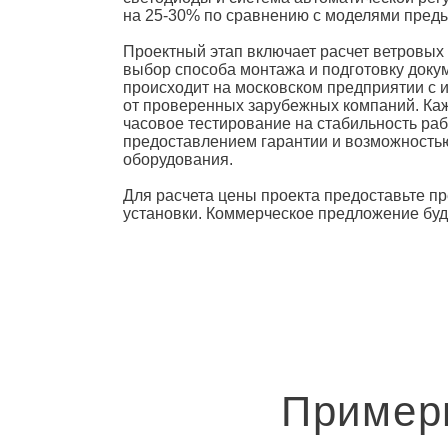
на 25-30% по сравнению с моделями пред
Проектный этап включает расчет ветровых 
выбор способа монтажа и подготовку доку
происходит на московском предприятии с 
от проверенных зарубежных компаний. Ка
часовое тестирование на стабильность раб
предоставлением гарантии и возможность
оборудования.
Для расчета цены проекта предоставьте п
установки. Коммерческое предложение буде
Пример