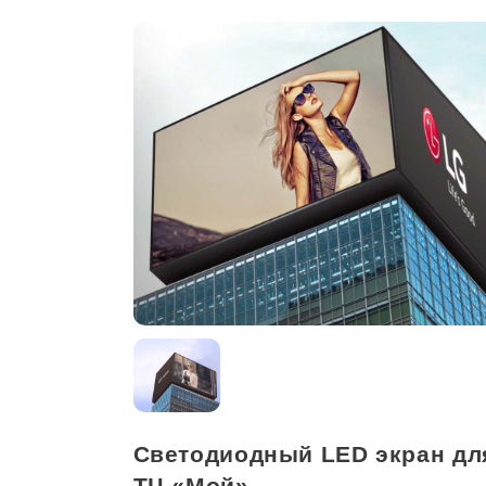
Светодиодный LED экран дл
ТЦ «Мой»