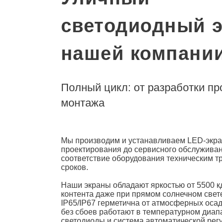
светодиодный э
нашей компани
Полный цикл: от разработки пр
монтажа
Мы производим и устанавливаем
LED-экра
проектирования до сервисного обслуживан
соответствие оборудования техническим 
сроков.
Наши экраны обладают яркостью от 5500 кд
контента даже при прямом солнечном свете
IP65/IP67 герметична от атмосферных осад
без сбоев работают в температурном диап
светодиоды и система автоматической рег