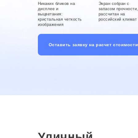
Никаких бликов на
Экран собран с
дисплее и
запасом прочности
выцветания:
рассчитан на
кристальная четкость
российский климат
изображения
Оставить заявку на расчет стоимост
Уличный