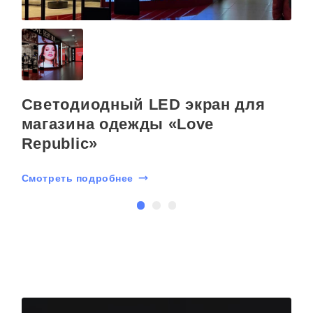
Светодиодный LED экран для
магазина одежды «Love
Republic»
С
Смотреть подробнее