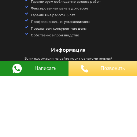
Гарантируем соблюдение сроков работ
Фиксированная цена в договоре
Гарантия на работы 5 лет
Профессионально устанавливаем
Предлагаем конкурентные цены
Собственное производство
Для улучшения работы сайта мы используем
Информация
Хорошо
файлы cookie. Вы всегда можете отключить файлы
cookie в настройках браузера.
Вся информация на сайте носит ознакомительный
характер и не является публичной офертой.
Написать
Позвонить
Любое использование материалов, элементов
дизайна и оформления, в том числе копирование
происходит только с письменного разрешения
владельца сайта.
Оставляя заявку вы соглашаетесь на
обработку
персональных данных
© RPKLUXEXPO 2025.