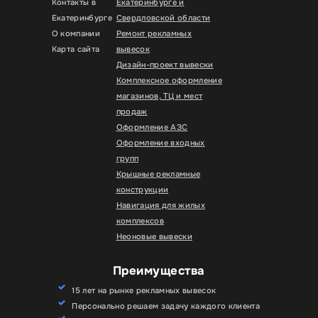
Контакты в
Екатеринбурге и
Екатеринбурге
Свердловской области
О компании
Ремонт рекламных
Карта сайта
вывесок
Дизайн-проект вывески
Комплексное оформление
магазинов, ТЦ и мест
продаж
Оформление АЗС
Оформление входных
групп
Крышные рекламные
конструкции
Навигация для жилых
комплексов
Неоновые вывески
Преимущества
15 лет на рынке рекламных вывесок
Персонально решаем задачу каждого клиента