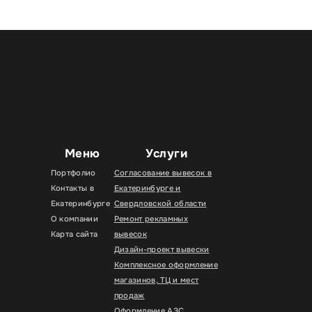
Меню
Услуги
Портфолио
Согласование вывесок в
Контакты в
Екатеринбурге и
Екатеринбурге
Свердловской области
О компании
Ремонт рекламных
Карта сайта
вывесок
Дизайн-проект вывески
Комплексное оформление
магазинов, ТЦ и мест
продаж
Оформление АЗС