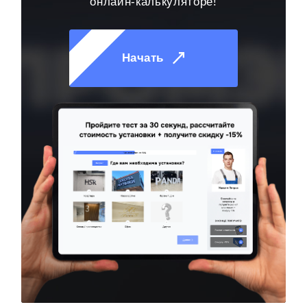
онлайн-калькуляторе!
Начать