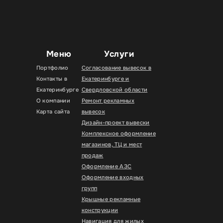
Меню
Услуги
Портфолио
Согласование вывесок в
Контакты в
Екатеринбурге и
Екатеринбурге
Свердловской области
О компании
Ремонт рекламных
Карта сайта
вывесок
Дизайн-проект вывески
Комплексное оформление
магазинов, ТЦ и мест
продаж
Оформление АЗС
Оформление входных
групп
Крышные рекламные
конструкции
Навигация для жилых