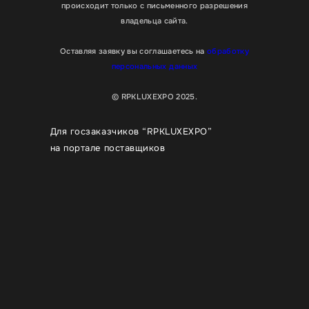
происходит только с письменного разрешения
владельца сайта.
Оставляя заявку вы соглашаетесь на
обработку
персональных данных
© RPKLUXEXPO 2025.
Для госзаказчиков “RPKLUXEXPO”
на портале поставщиков
Для улучшения работы сайта мы используем