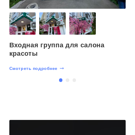
Входная группа для салона
красоты
Смотреть подробнее
С