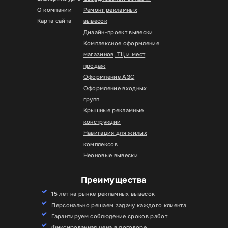
О компании
Ремонт рекламных
Карта сайта
вывесок
Дизайн-проект вывески
Комплексное оформление
магазинов, ТЦ и мест
продаж
Оформление АЗС
Оформление входных
групп
Крышные рекламные
конструкции
Навигация для жилых
комплексов
Неоновые вывески
Преимущества
15 лет на рынке рекламных вывесок
Персонально решаем задачу каждого клиента
Гарантируем соблюдение сроков работ
Фиксированная цена в договоре