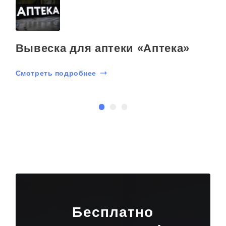
й
Вывеска для аптеки «Аптека»
Смотреть подробнее
С
Бесплатно