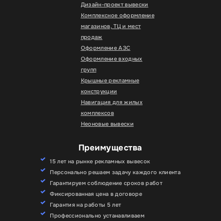
Дизайн-проект вывески
Комплексное оформление
магазинов, ТЦ и мест
продаж
Оформление АЗС
Оформление входных
групп
Крышные рекламные
конструкции
Навигация для жилых
комплексов
Неоновые вывески
Преимущества
15 лет на рынке рекламных вывесок
Персонально решаем задачу каждого клиента
Гарантируем соблюдение сроков работ
Фиксированная цена в договоре
Гарантия на работы 5 лет
Профессионально устанавливаем