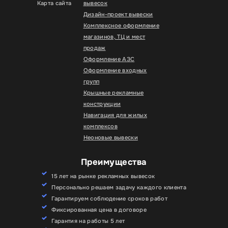
Карта сайта
вывесок
Дизайн-проект вывески
Комплексное оформление
магазинов, ТЦ и мест
продаж
Оформление АЗС
Оформление входных
групп
Крышные рекламные
конструкции
Навигация для жилых
комплексов
Неоновые вывески
Преимущества
15 лет на рынке рекламных вывесок
Персонально решаем задачу каждого клиента
Гарантируем соблюдение сроков работ
Фиксированная цена в договоре
Гарантия на работы 5 лет