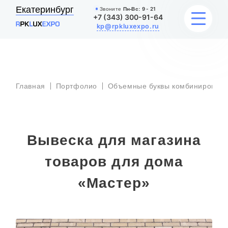
Екатеринбург
Звоните
Пн-Вс:
9 - 21
+7 (343) 300-91-64
kp@rpkluxexpo.ru
УСЛУГИ
Главная
Портфолио
Объемные буквы комбинированна
НАШИ РАБОТЫ
АКЦИИ
Вывеска для магазина
БЛОГ
товаров для дома
О КОМПАНИИ
«Мастер»