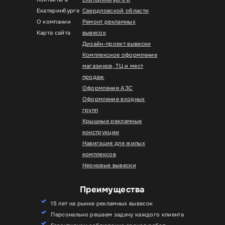
Екатеринбурге
Свердловской области
О компании
Ремонт рекламных
Карта сайта
вывесок
Дизайн-проект вывески
Комплексное оформление
магазинов, ТЦ и мест
продаж
Оформление АЗС
Оформление входных
групп
Крышные рекламные
конструкции
Навигация для жилых
комплексов
Неоновые вывески
Преимущества
15 лет на рынке рекламных вывесок
Персонально решаем задачу каждого клиента