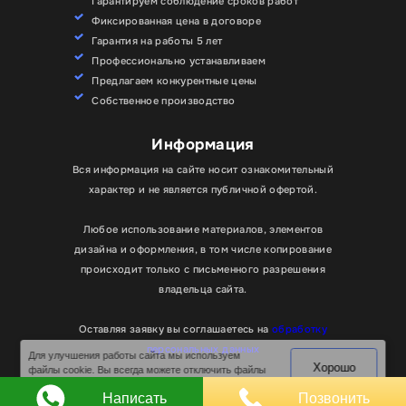
Гарантируем соблюдение сроков работ
Фиксированная цена в договоре
Гарантия на работы 5 лет
Профессионально устанавливаем
Предлагаем конкурентные цены
Собственное производство
Информация
Вся информация на сайте носит ознакомительный
характер и не является публичной офертой.
Любое использование материалов, элементов
дизайна и оформления, в том числе копирование
происходит только с письменного разрешения
владельца сайта.
Оставляя заявку вы соглашаетесь на
обработку
Для улучшения работы сайта мы используем
Хорошо
персональных данных
файлы cookie. Вы всегда можете отключить файлы
cookie в настройках браузера.
© RPKLUXEXPO 2025.
Написать
Позвонить