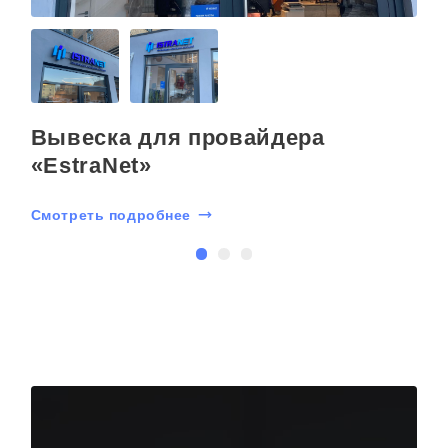
Вывеска для провайдера
«EstraNet»
Смотреть подробнее
С