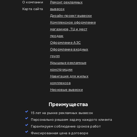
О компании
Ремонт рекламных
Карта сайта
вывесок
Дизайн-проект вывески
Комплексное оформление
магазинов, ТЦ и мест
продаж
Оформление АЗС
Оформление входных
групп
Крышные рекламные
конструкции
Навигация для жилых
комплексов
Неоновые вывески
Преимущества
15 лет на рынке рекламных вывесок
Персонально решаем задачу каждого клиента
Гарантируем соблюдение сроков работ
Фиксированная цена в договоре