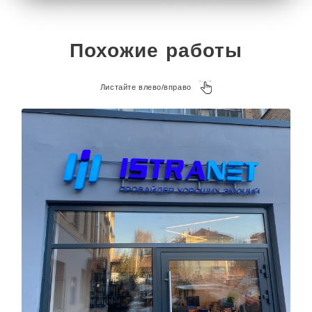
Похожие работы
Листайте влево/вправо