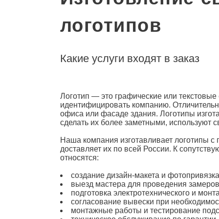
логотипов
Какие услуги входят в заказ
Логотип
— это графические или текстовые
идентифицировать компанию. Отличительн
офиса или фасаде здания. Логотипы изго
сделать их более заметными, используют с
Наша компания изготавливает логотипы
с 
доставляет их по всей России. К сопутств
относятся:
создание дизайн-макета и фотопривязка
выезд мастера для проведения замеров
подготовка электротехнического и монта
согласование
вывески
при необходимос
монтажные работы и тестирование подс