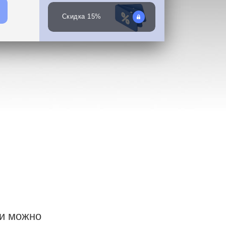
Скидка 15%
ии можно