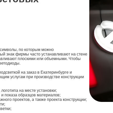
 символы, по которым можно
ый знак фирмы часто устанавливают на стене
тавливают плоскими или объемными. Чтобы
ветодиоды.
подсветкой
на заказ в Екатеринбурге и
ующим услугам при производстве конструкции
 логотипа на месте установки;
 и показа образцов материалов;
жного проектов, а также проекта конструкции;
ти;
ветки;