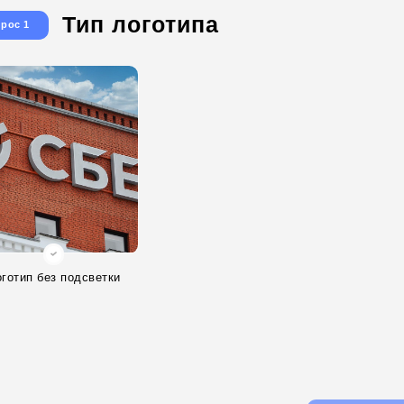
Тип логотипа
рос 1
готип без подсветки