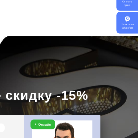
Скачать
прайс
Написать в
WhatsApp
 скидку -15%
Онлайн