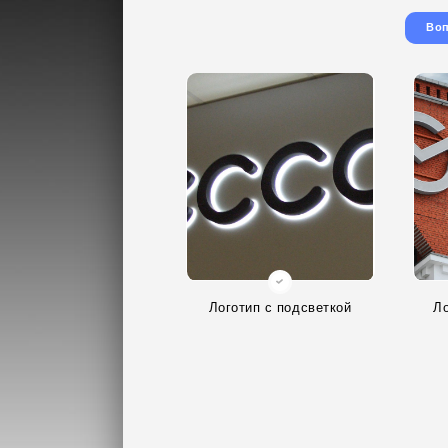
Воп
Логотип с подсветкой
Ло