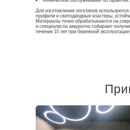
техническое обслуживание по гарантии.
Для изготовления логотипов используются
профили и светодиодные кластеры, устойч
Материалы точно обрабатываются на совр
и специалисты аккуратно собирают получи
течение 10 лет при бережной эксплуатации
При